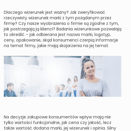
Dlaczego wizerunek jest ważny? Jak zweryfikować
rzeczywisty wizerunek marki z tym pożądanym przez
firmę? Czy nasze wyobrażenia o firmie są zgodne z tym,
jak postrzegają ją klienci? Badania wizerunkowe pozwalają
to określić – jak odbierana jest nazwa marki, logotyp,
ceny, opakowanie, skąd konsumenci czerpią informacje
na temat firmy, jakie mają skojarzenia na jej temat.
Na decyzje zakupowe konsumentów wpływ mają nie
tylko wartości funkcjonalne, jak cena czy jakość, lecz
także wartość dodana marki, jej wizerunek i opinia. Silny